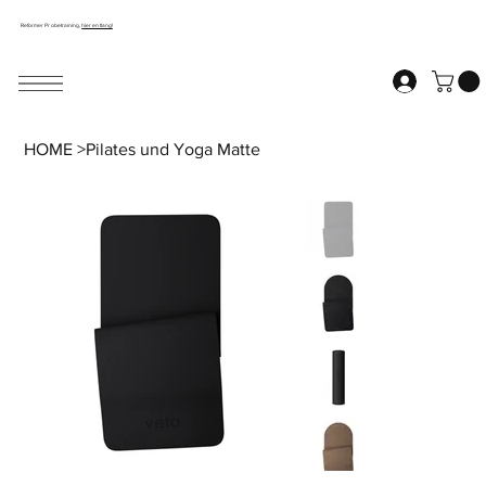
Reformer Probetraining,
hier entlang!
HOME
>
Pilates und Yoga Matte