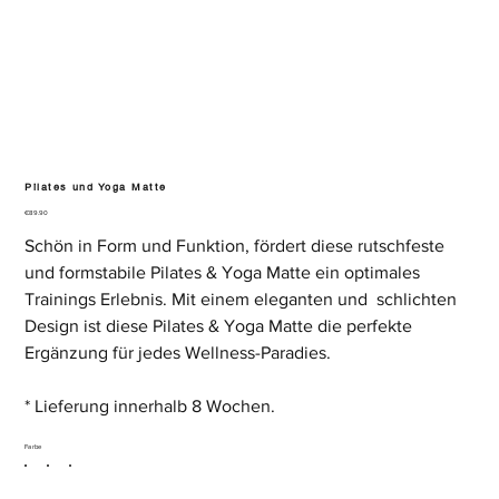
Pilates und Yoga Matte
Price
€89.90
Schön in Form und Funktion, fördert diese rutschfeste
und formstabile Pilates & Yoga Matte ein optimales
Trainings Erlebnis. Mit einem eleganten und schlichten
Design ist diese Pilates & Yoga Matte die perfekte
Ergänzung für jedes Wellness-Paradies.
* Lieferung innerhalb 8 Wochen.
Farbe