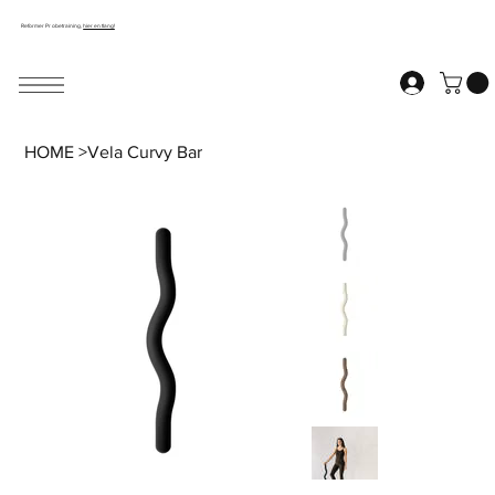
Reformer Probetraining,
hier entlang!
HOME
>
Vela Curvy Bar