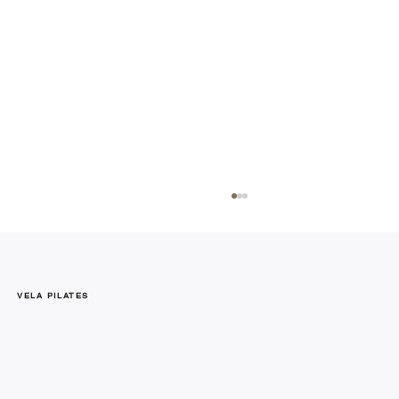
VELA PILATES