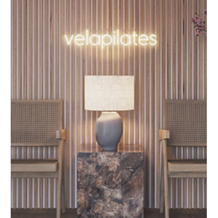
Vela Pilates bringt Boutique Reformer
Pilates Studio nach Münster Stadt
Ein neues Kapitel für Pilates-Enthusiasten in Münster beginnt: Im
Januar 2025 eröffnet Vela Pilates sein neues Boutique Reformer
Studio!