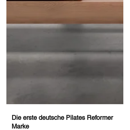
Spaßfaktor.