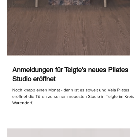
Die erste deutsche Pilates Reformer
Marke
Vela Reformer vereint Design und Qualität und bietet ein
ganzheitliches Reformer Erlebnis für Zuhause.