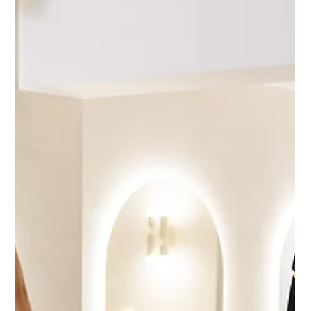
Mama Pilates in Münster: Postnatales
Training nach der Geburt
Eine Auszeit für dich und dein Baby und Treffen mit
gleichgesinnten Mamas.