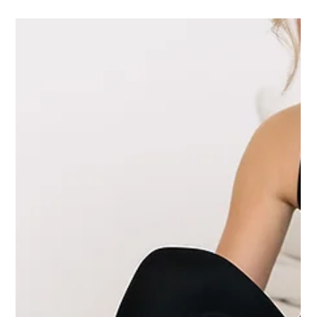
Trainiere mit unseren Trainees
Unterstütze unsere Trainees bei ihren ersten Classes und
erhalte ein Reformer Training für einen geringen Beitrag.