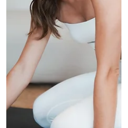
Tag der offenen zur Eröffnung von Vela
Pilates in Telgte
Du bist eingeladen das neue Boutique Pilates Studio in Telgte zu
erkunden! Komm vorbei für ein kurzes Training oder ein Glas
Sekt!