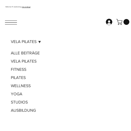
Reformer Probetraining,
hier entlang!
VELA PILATES
ALLE BEITRÄGE
VELA PILATES
FITNESS
PILATES
WELLNESS
YOGA
STUDIOS
AUSBILDUNG