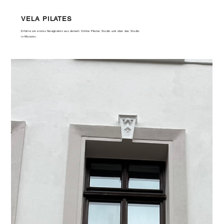
VELA PILATES
Erfahre als erstes Neuigkeiten aus deinem Online Pilates Studio und über das Studio
in Münster.