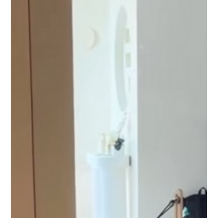
Pilates Studio nach Düsseldorf
Ein neues Kapitel für Pilates-Enthusiasten in Düsseldorf beginnt!