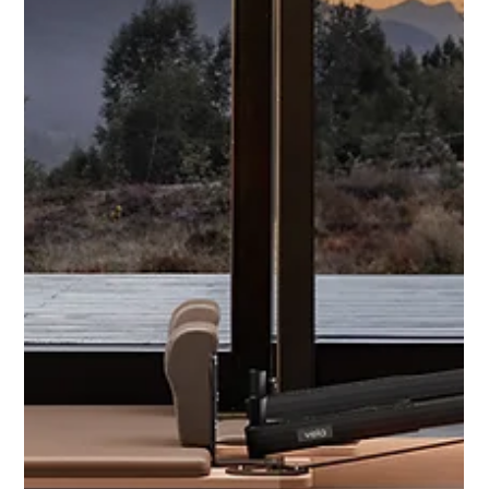
Pilates Zubehör: Die Must-haves für dein
Training
Für ein Pilates Training brauchst du kein Zubehör? Das ist
richtig, aber es geht noch intensiver und mit höherem