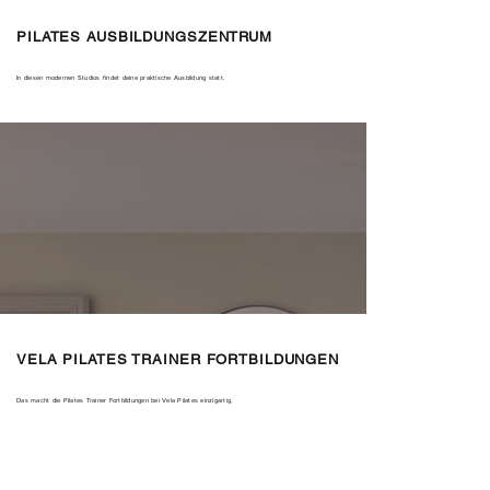
PILATES AUSBILDUNGSZENTRUM
In diesen modernen Studios findet deine praktische Ausbildung statt.
VELA PILATES TRAINER FORTBILDUNGEN
Das macht die Pilates Trainer Fortbildungen bei Vela Pilates einzigartig.