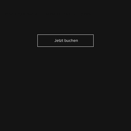
PRÄ-/POSTNATAL TRAINER FORTBILDUNG
Jetzt buchen