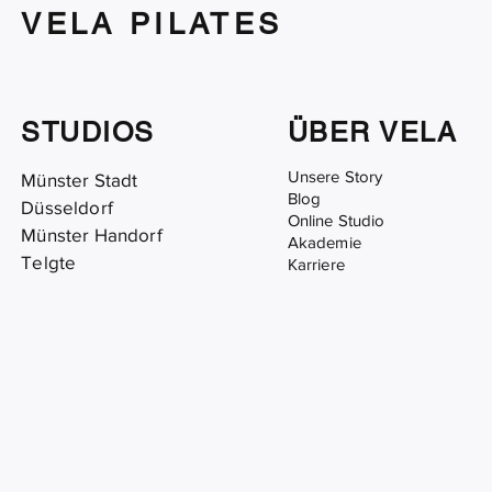
VELA PILATES
STUDIOS
ÜBER VELA
Unsere Story
Münster Stadt
Blog
Düsseldorf
Online Studio
Münster Handorf
Akademie
Telgte
Karriere