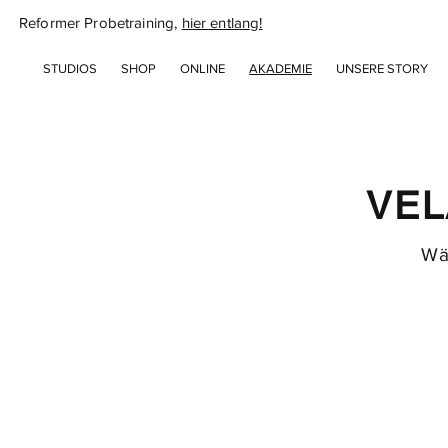
Reformer Probetraining,
hier entlang!
STUDIOS
SHOP
ONLINE
AKADEMIE
UNSERE STORY
VEL
Wä