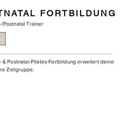
TNATAL FORTBILDUNG
/Postnatal Trainer
 & Postnatal-Pilates-Fortbildung erweitert deine
ere Zielgruppe.