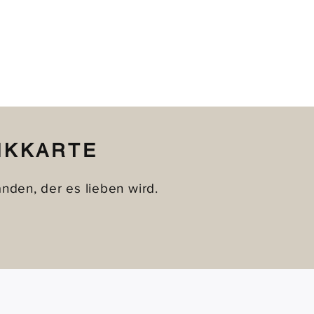
NKKARTE
den, der es lieben wird.