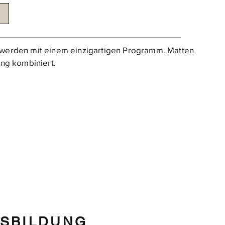
in werden mit einem einzigartigen Programm. Matten
ng kombiniert.
USBILDUNG