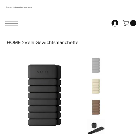
Reformer Probetraining,
hier entlang!
HOME
>
Vela Gewichtsmanchette