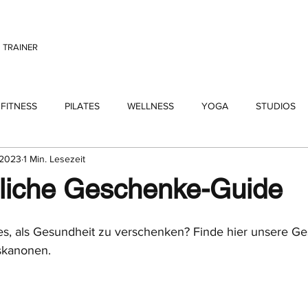
TRAINER
FITNESS
PILATES
WELLNESS
YOGA
STUDIOS
 2023
1 Min. Lesezeit
tliche Geschenke-Guide
es, als Gesundheit zu verschenken? Finde hier unsere G
skanonen.