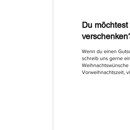
Du möchtest 
verschenken
Wenn du einen Gutsch
schreib uns gerne ei
Weihnachtswünsche in
Vorweihnachtszeit, v