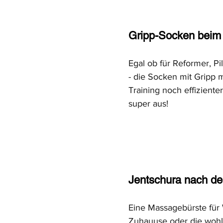
Gripp-Socken beim 
Egal ob für Reformer, Pi
- die Socken mit Gripp 
Training noch effiziente
super aus!
Jentschura nach de
Eine Massagebürste für 
Zuhauuse oder die wohl