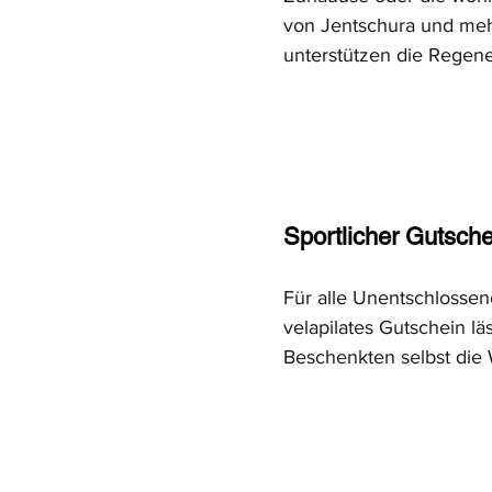
von Jentschura und meh
unterstützen die Regene
Sportlicher Gutsche
Für alle Unentschlossen
velapilates Gutschein lä
Beschenkten selbst die 