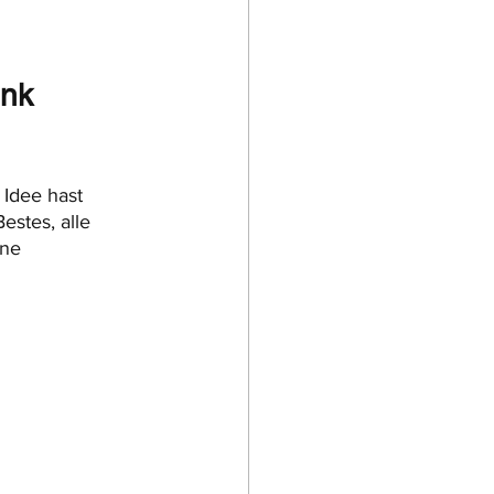
nk 
Idee hast 
estes, alle 
ne 