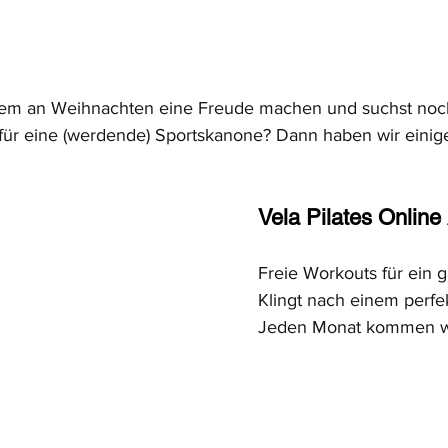
em an Weihnachten eine Freude machen und suchst noc
ür eine (werdende) Sportskanone? Dann haben wir einige
Vela Pilates Online
Freie Workouts für ein 
Klingt nach einem perf
Jeden Monat kommen we