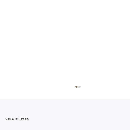
VELA PILATES