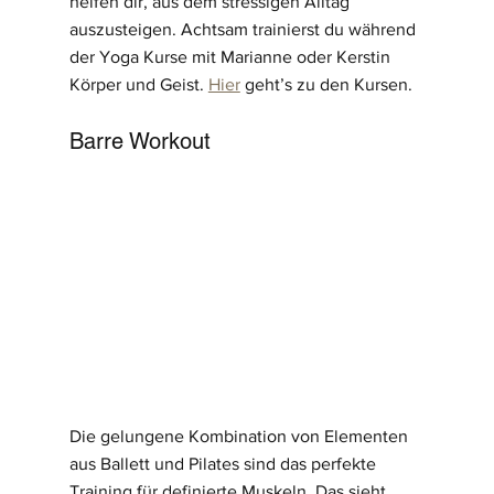
helfen dir, aus dem stressigen Alltag 
auszusteigen. Achtsam trainierst du während 
der Yoga Kurse mit Marianne oder Kerstin 
Körper und Geist. 
Hier
 geht’s zu den Kursen. 
Barre Workout
Die gelungene Kombination von Elementen 
aus Ballett und Pilates sind das perfekte 
Training für definierte Muskeln. Das sieht 