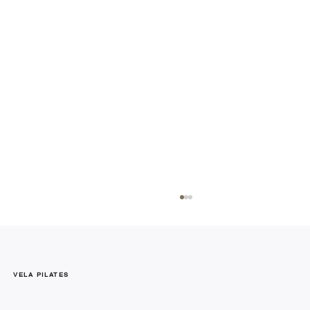
VELA PILATES