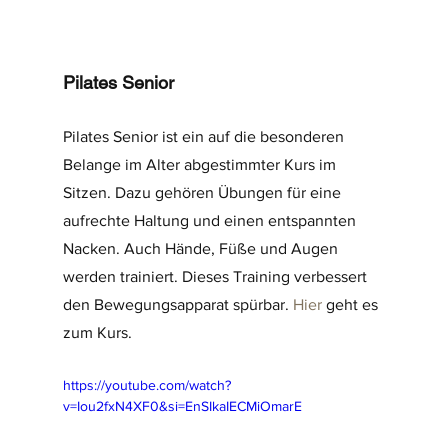
Pilates Senior
Pilates Senior ist ein auf die besonderen 
Belange im Alter abgestimmter Kurs im 
Sitzen. Dazu gehören Übungen für eine 
aufrechte Haltung und einen entspannten 
Nacken. Auch Hände, Füße und Augen 
werden trainiert. Dieses Training verbessert 
den Bewegungsapparat spürbar. 
Hier
 geht es 
zum Kurs.
https://youtube.com/watch?
v=Iou2fxN4XF0&si=EnSIkaIECMiOmarE