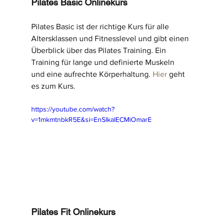
Pilates Basic Onlinekurs
Pilates Basic ist der richtige Kurs für alle 
Altersklassen und Fitnesslevel und gibt einen 
Überblick über das Pilates Training. Ein 
Training für lange und definierte Muskeln 
und eine aufrechte Körperhaltung. 
Hier
 geht 
es zum Kurs.
https://youtube.com/watch?
v=1mkmtnbkR5E&si=EnSIkaIECMiOmarE
Pilates Fit Onlinekurs