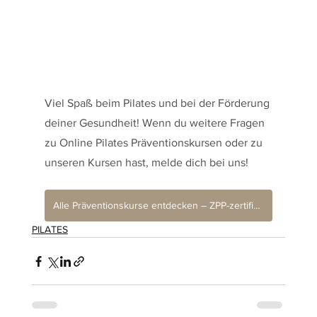
Viel Spaß beim Pilates und bei der Förderung 
deiner Gesundheit! Wenn du weitere Fragen 
zu Online Pilates Präventionskursen oder zu 
unseren Kursen hast, melde dich bei uns!
Alle Präventionskurse entdecken – ZPP-zertifiziert, von der Krankenkasse bezuschusst →
PILATES